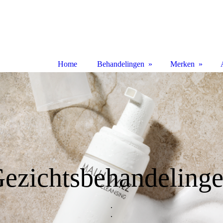
Home
Behandelingen
Merken
ezichtsbehandeling
.
.