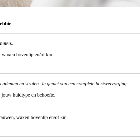
ebbie
nuten..
 waxen bovenlip en/of kin.
n ademen en stralen. Je geniet van een complete basisverzorging.
 jouw huidtype en behoefte.
rauwen, waxen bovenlip en/of kin