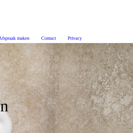
Afspraak maken
Contact
Privacy
en