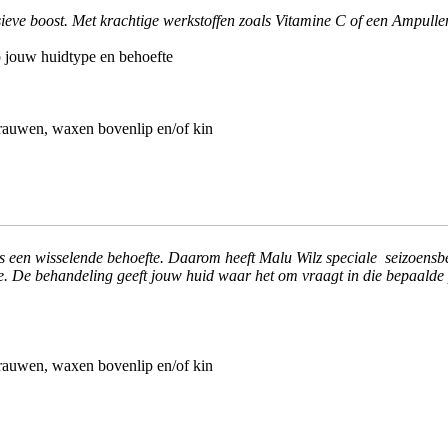
ieve boost. Met krachtige werkstoffen zoals Vitamine C of een Ampulle
 jouw huidtype en behoefte
rauwen, waxen bovenlip en/of kin
ds een wisselende behoefte. Daarom heeft Malu Wilz speciale seizoensb
de. De behandeling geeft jouw huid waar het om vraagt in die bepaalde
rauwen, waxen bovenlip en/of kin