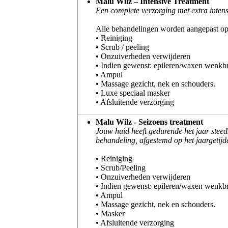
Malu Wilz – Intensive Treatment
Een complete verzorging met extra intens
Alle behandelingen worden aangepast op
• Reiniging
• Scrub / peeling
• Onzuiverheden verwijderen
• Indien gewenst: epileren/waxen wenkb
• Ampul
• Massage gezicht, nek en schouders.
• Luxe speciaal masker
• Afsluitende verzorging
Malu Wilz - Seizoens treatment
Jouw huid heeft gedurende het jaar stee
behandeling, afgestemd op het jaargetij
• Reiniging
• Scrub/Peeling
• Onzuiverheden verwijderen
• Indien gewenst: epileren/waxen wenkb
• Ampul
• Massage gezicht, nek en schouders.
• Masker
• Afsluitende verzorging