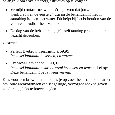
belangrijk om enkele nazorginstructies op te volgen:
Vermijd contact met water: Zorg ervoor dat jouw
wenkbrauwen de eerste 24 uur na de behandeling niet in
aanraking komen met water. Dit helpt bij het behouden van de
vorm en houdbaarheid van de lamination.
De dag van de behandeling géén self tanning product in het
gezicht gebruiken.
Tarieven:
Perfect Eyebrow Treatment: € 59,95
Inclusief lamination, verven, en waxen
.
Eyebrow Lamination: € 49,95
Inclusief lamination van de wenkbrauwen en waxen
. Let op:
Deze behandeling bevat geen verven.
Kies voor een brow lamination als je op zoek bent naar een manier
om jouw wenkbrauwen een langdurige, verzorgde look te geven
zonder dagelijks te hoeven stylen.