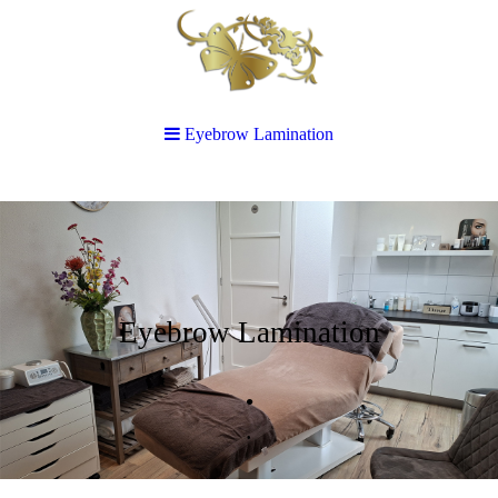
Eyebrow Lamination
Eyebrow Lamination
.
.